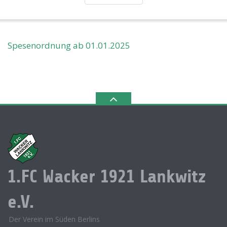
Spesenordnung ab 01.01.2025
1.FC Wacker 1921 Lankwitz
e.V.
Der Verein im Süden Berlins