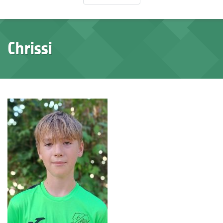
Chrissi