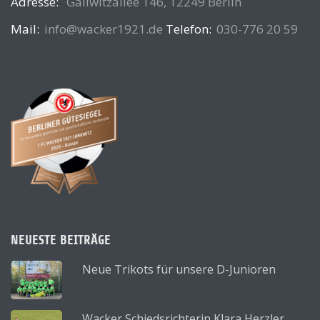
Adresse:
Gallwitzallee 146, 12249 Berlin
Mail:
info@wacker1921.de
Telefon:
030-776 20 59
NEUESTE BEITRÄGE
Neue Trikots für unsere D-Junioren
Wacker Schiedsrichterin Klara Herzler