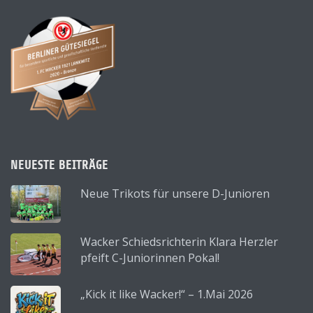
NEUESTE BEITRÄGE
Neue Trikots für unsere D-Junioren
Wacker Schiedsrichterin Klara Herzler
pfeift C-Juniorinnen Pokal!
„Kick it like Wacker!“ – 1.Mai 2026