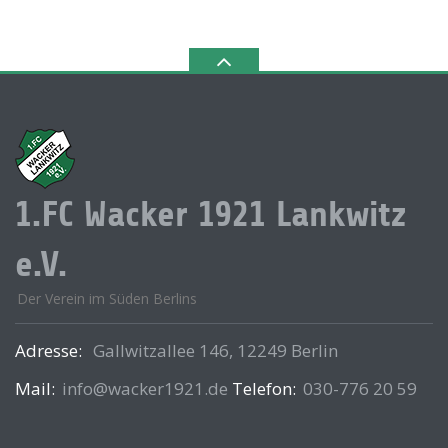
1.FC Wacker 1921 Lankwitz
e.V.
Der Verein im Süden Berlins
Adresse:
Gallwitzallee 146, 12249 Berlin
Mail:
info@wacker1921.de
Telefon:
030-776 20 59