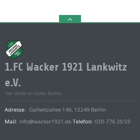
1.FC Wacker 1921 Lankwitz
e.V.
Der Verein im Süden Berlins
Adresse:
Gallwitzallee 146, 12249 Berlin
Mail:
info@wacker1921.de
Telefon:
030-776 20 59