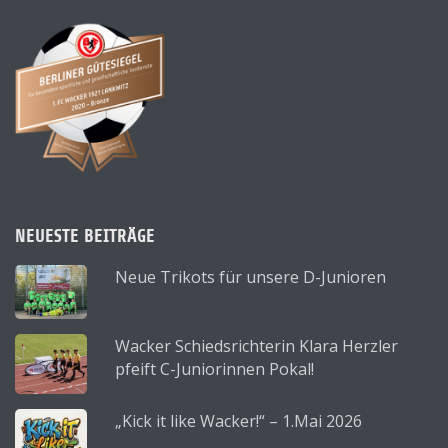
NEUESTE BEITRÄGE
Neue Trikots für unsere D-Junioren
Wacker Schiedsrichterin Klara Herzler
pfeift C-Juniorinnen Pokal!
„Kick it like Wacker!“ – 1.Mai 2026