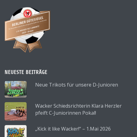
NEUESTE BEITRÄGE
Neue Trikots für unsere D-Junioren
Wacker Schiedsrichterin Klara Herzler
pfeift C-Juniorinnen Pokal!
„Kick it like Wacker!“ – 1.Mai 2026