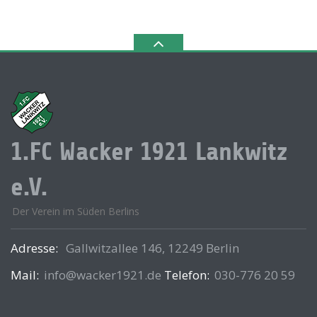
1.FC Wacker 1921 Lankwitz
e.V.
Der Verein im Süden Berlins
Adresse:
Gallwitzallee 146, 12249 Berlin
Mail:
info@wacker1921.de
Telefon:
030-776 20 59