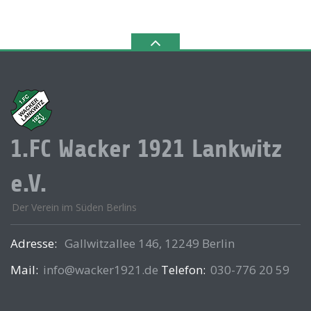
1.FC Wacker 1921 Lankwitz
e.V.
Der Verein im Süden Berlins
Adresse:
Gallwitzallee 146, 12249 Berlin
Mail:
info@wacker1921.de
Telefon:
030-776 20 59