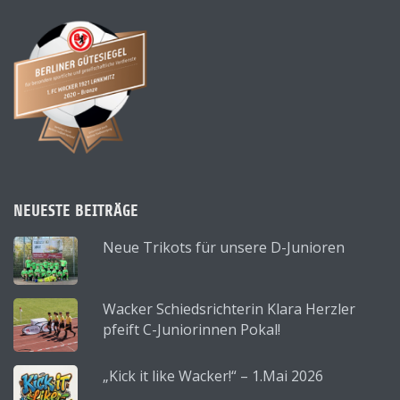
NEUESTE BEITRÄGE
Neue Trikots für unsere D-Junioren
Wacker Schiedsrichterin Klara Herzler
pfeift C-Juniorinnen Pokal!
„Kick it like Wacker!“ – 1.Mai 2026