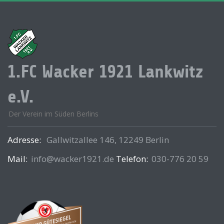
1.FC Wacker 1921 Lankwitz
e.V.
Der Verein im Süden Berlins
Adresse:
Gallwitzallee 146, 12249 Berlin
Mail:
info@wacker1921.de
Telefon:
030-776 20 59