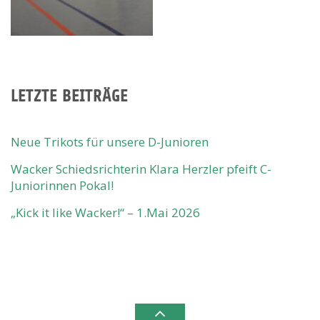
LETZTE BEITRÄGE
Neue Trikots für unsere D-Junioren
Wacker Schiedsrichterin Klara Herzler pfeift C-
Juniorinnen Pokal!
„Kick it like Wacker!“ – 1.Mai 2026