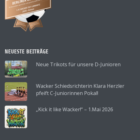
NEUESTE BEITRÄGE
Neue Trikots für unsere D-Junioren
Wacker Schiedsrichterin Klara Herzler
pfeift C-Juniorinnen Pokal!
„Kick it like Wacker!“ – 1.Mai 2026