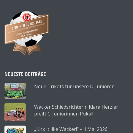
NEUESTE BEITRÄGE
Neue Trikots für unsere D-Junioren
Wacker Schiedsrichterin Klara Herzler
pfeift C-Juniorinnen Pokal!
„Kick it like Wacker!“ – 1.Mai 2026