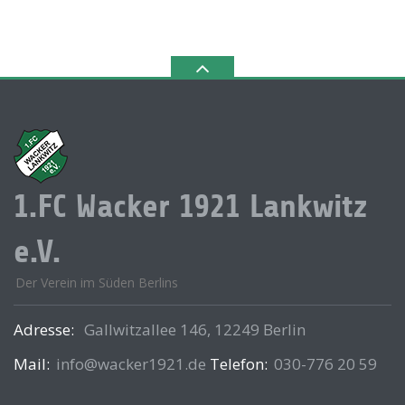
1.FC Wacker 1921 Lankwitz
e.V.
Der Verein im Süden Berlins
Adresse:
Gallwitzallee 146, 12249 Berlin
Mail:
info@wacker1921.de
Telefon:
030-776 20 59