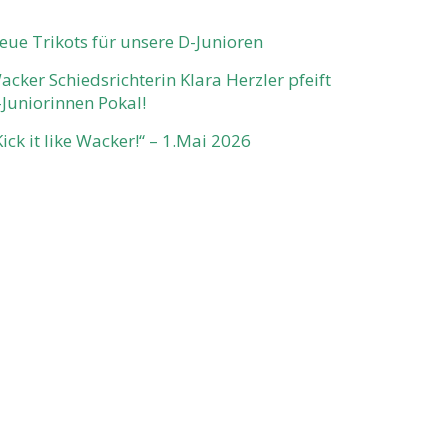
eue Trikots für unsere D-Junioren
acker Schiedsrichterin Klara Herzler pfeift
-Juniorinnen Pokal!
Kick it like Wacker!“ – 1.Mai 2026