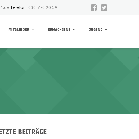
1.de
Telefon:
030-776 20 59
MITGLIEDER
ERWACHSENE
JUGEND
ETZTE BEITRÄGE