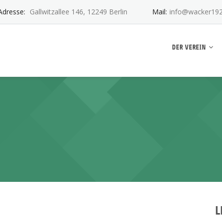
Adresse:
Gallwitzallee 146, 12249 Berlin
Mail:
info@wacker192
ankwitz e.V.
DER VEREIN
L