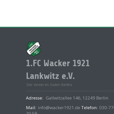
1.FC Wacker 1921
Lankwitz e.V.
Der Verein im Süden Berlins
Adresse:
Gallwitzallee 146, 12249 Berlin
Mail:
info@wacker1921.de
Telefon:
030-77
20 59