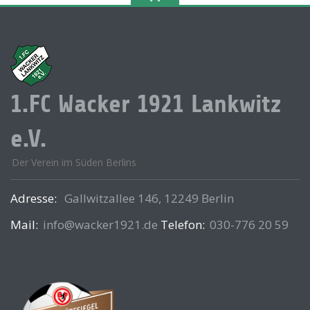
1.FC Wacker 1921 Lankwitz
e.V.
Der Verein im Süden Berlins
Adresse:
Gallwitzallee 146, 12249 Berlin
Mail:
info@wacker1921.de
Telefon:
030-776 20 59