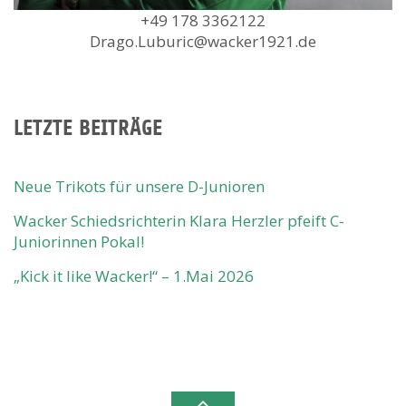
+49 178 3362122
Drago.Luburic@wacker1921.de
LETZTE BEITRÄGE
Neue Trikots für unsere D-Junioren
Wacker Schiedsrichterin Klara Herzler pfeift C-
Juniorinnen Pokal!
„Kick it like Wacker!“ – 1.Mai 2026