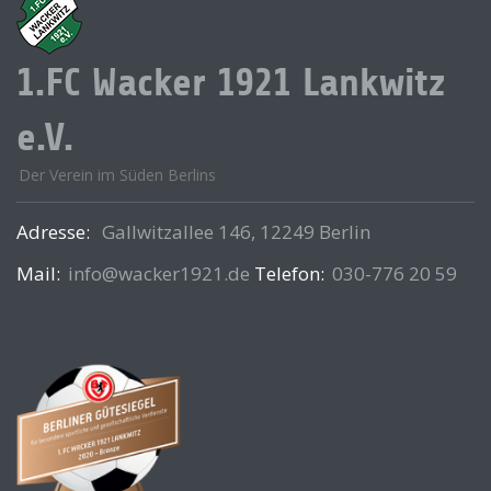
1.FC Wacker 1921 Lankwitz
e.V.
Der Verein im Süden Berlins
Adresse:
Gallwitzallee 146, 12249 Berlin
Mail:
info@wacker1921.de
Telefon:
030-776 20 59