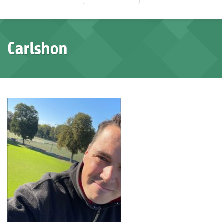
Carlshon