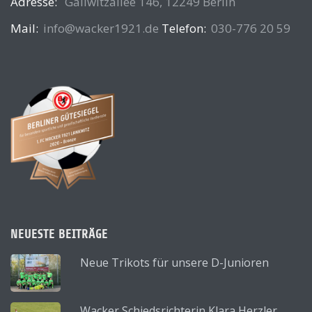
Adresse:
Gallwitzallee 146, 12249 Berlin
Mail:
info@wacker1921.de
Telefon:
030-776 20 59
NEUESTE BEITRÄGE
Neue Trikots für unsere D-Junioren
Wacker Schiedsrichterin Klara Herzler