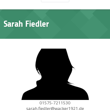
Sarah Fiedler
01575-7211530
sarah.fiedler@wacker1921.de