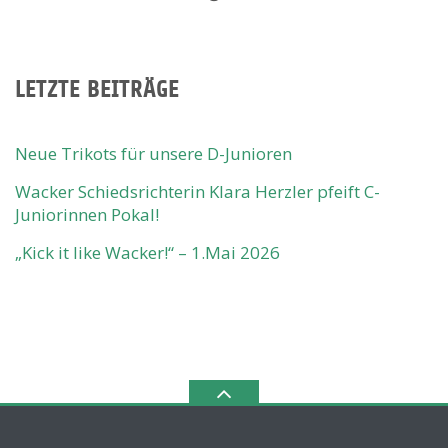
LETZTE BEITRÄGE
Neue Trikots für unsere D-Junioren
Wacker Schiedsrichterin Klara Herzler pfeift C-
Juniorinnen Pokal!
„Kick it like Wacker!“ – 1.Mai 2026