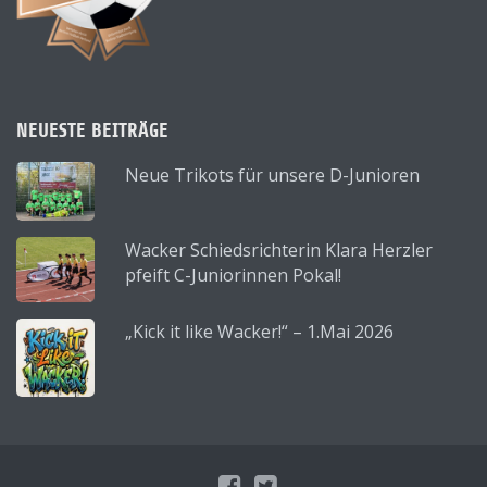
NEUESTE BEITRÄGE
Neue Trikots für unsere D-Junioren
Wacker Schiedsrichterin Klara Herzler
pfeift C-Juniorinnen Pokal!
„Kick it like Wacker!“ – 1.Mai 2026