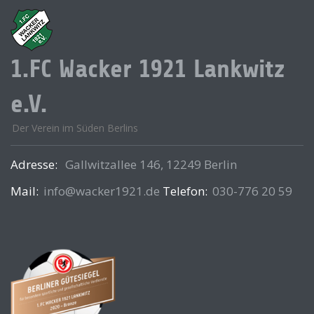
1.FC Wacker 1921 Lankwitz
e.V.
Der Verein im Süden Berlins
Adresse:
Gallwitzallee 146, 12249 Berlin
Mail:
info@wacker1921.de
Telefon:
030-776 20 59