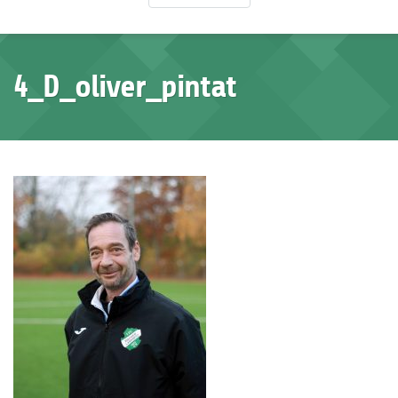
4_D_oliver_pintat