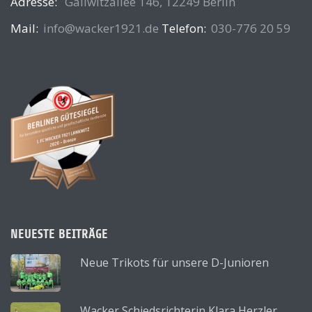
Adresse:
Gallwitzallee 146, 12249 Berlin
Mail:
info@wacker1921.de
Telefon:
030-776 20 59
NEUESTE BEITRÄGE
Neue Trikots für unsere D-Junioren
Wacker Schiedsrichterin Klara Herzler