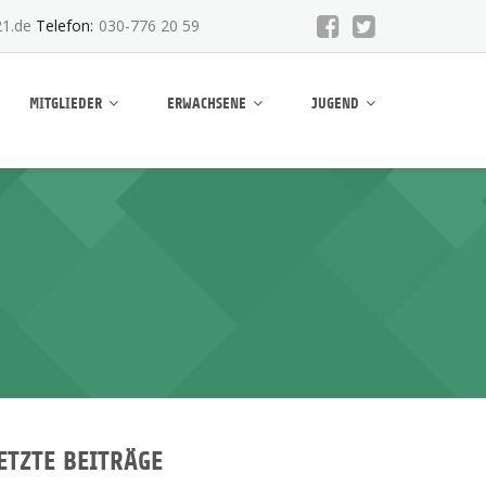
1.de
Telefon:
030-776 20 59
MITGLIEDER
ERWACHSENE
JUGEND
ETZTE BEITRÄGE