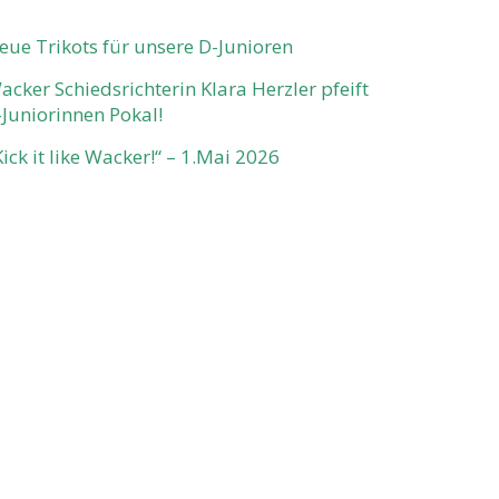
eue Trikots für unsere D-Junioren
acker Schiedsrichterin Klara Herzler pfeift
-Juniorinnen Pokal!
Kick it like Wacker!“ – 1.Mai 2026