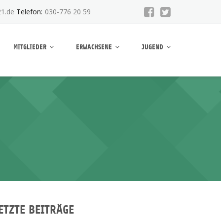
1.de
Telefon:
030-776 20 59
MITGLIEDER
ERWACHSENE
JUGEND
ETZTE BEITRÄGE