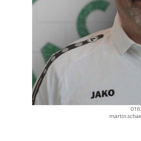
016
martin.scha