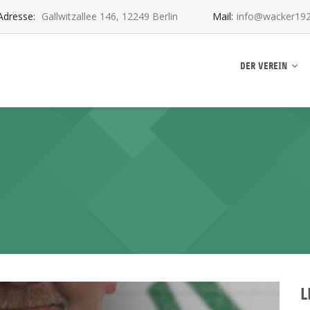
Adresse:
Gallwitzallee 146, 12249 Berlin
Mail:
info@wacker192
ankwitz e.V.
DER VEREIN
L