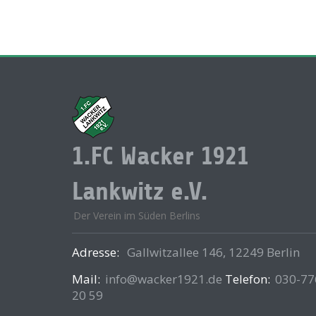
1.FC Wacker 1921
Lankwitz e.V.
Der Verein im Süden Berlins
Adresse:
Gallwitzallee 146, 12249 Berlin
Mail:
info@wacker1921.de
Telefon:
030-77
20 59