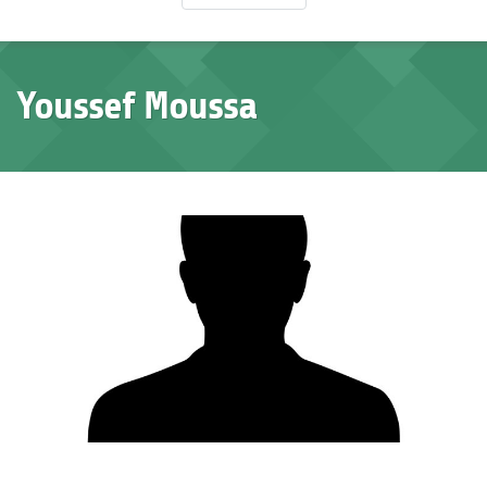
Youssef Moussa