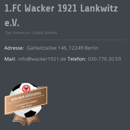
1.FC Wacker 1921 Lankwitz
e.V.
Der Verein im Süden Berlins
Adresse:
Gallwitzallee 146, 12249 Berlin
Mail:
info@wacker1921.de
Telefon:
030-776 20 59