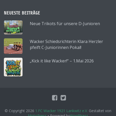
NEUESTE BEITRÄGE
Neue Trikots für unsere D-Junioren
Wacker Schiedsrichterin Klara Herzler
pfeift C-Juniorinnen Pokal!
„Kick it like Wacker!“ – 1.Mai 2026
© Copyright 2026
1.FC Wacker 1921 Lankwitz e.V.
Gestaltet von
MotoPress
• Powered by
WordPress