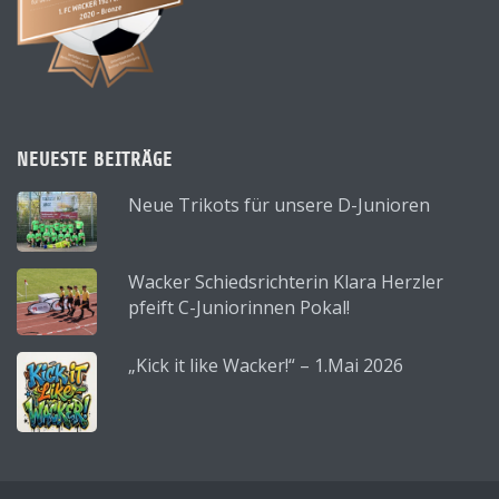
NEUESTE BEITRÄGE
Neue Trikots für unsere D-Junioren
Wacker Schiedsrichterin Klara Herzler
pfeift C-Juniorinnen Pokal!
„Kick it like Wacker!“ – 1.Mai 2026