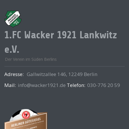
1.FC Wacker 1921 Lankwitz
e.V.
Der Verein im Süden Berlins
Adresse:
Gallwitzallee 146, 12249 Berlin
Mail:
info@wacker1921.de
Telefon:
030-776 20 59