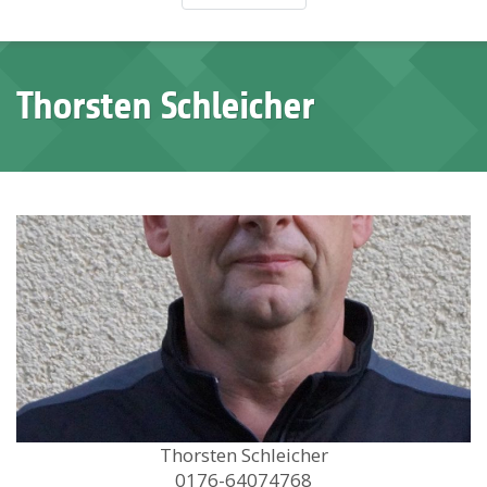
Thorsten Schleicher
Thorsten Schleicher
0176-64074768