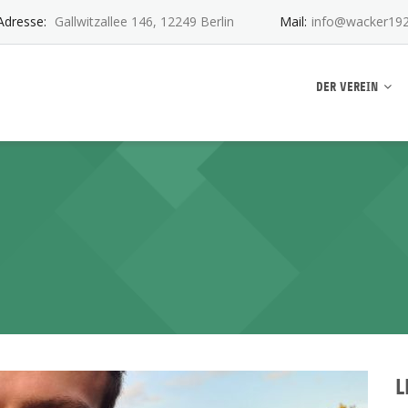
Adresse:
Gallwitzallee 146, 12249 Berlin
Mail:
info@wacker192
ankwitz e.V.
DER VEREIN
L