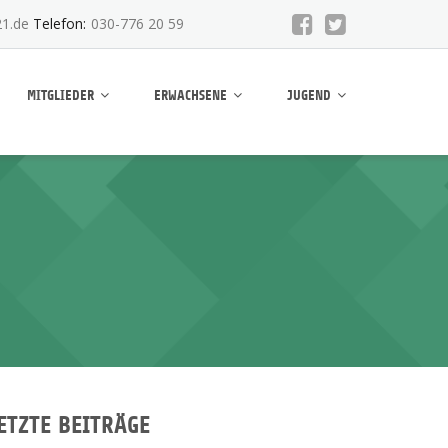
1.de
Telefon:
030-776 20 59
MITGLIEDER
ERWACHSENE
JUGEND
ETZTE BEITRÄGE