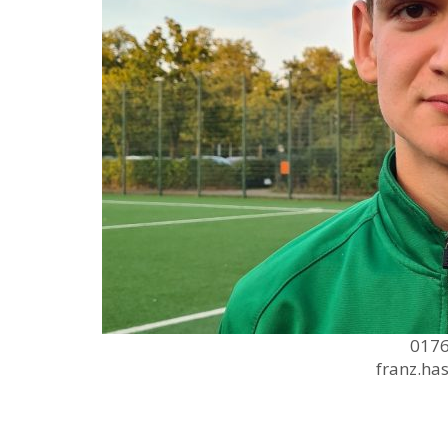
0176
franz.ha