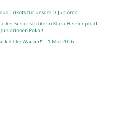
eue Trikots für unsere D-Junioren
acker Schiedsrichterin Klara Herzler pfeift
-Juniorinnen Pokal!
Kick it like Wacker!“ – 1.Mai 2026