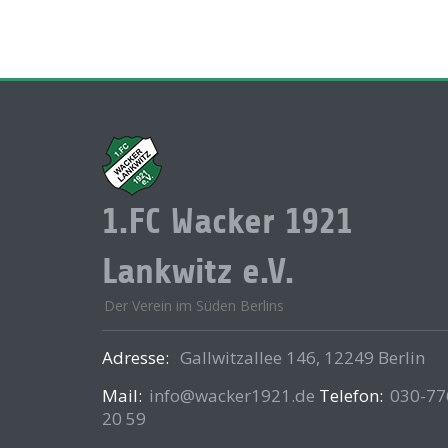
1.FC Wacker 1921
Lankwitz e.V.
Der Verein im Süden Berlins
Adresse:
Gallwitzallee 146, 12249 Berlin
Mail:
info@wacker1921.de
Telefon:
030-77
20 59