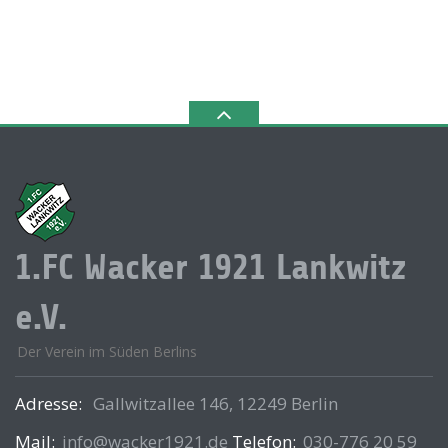
1.FC Wacker 1921 Lankwitz
e.V.
Der Verein im Süden Berlins
Adresse:
Gallwitzallee 146, 12249 Berlin
Mail:
info@wacker1921.de
Telefon:
030-776 20 59