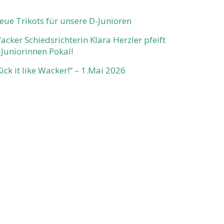
eue Trikots für unsere D-Junioren
acker Schiedsrichterin Klara Herzler pfeift
-Juniorinnen Pokal!
Kick it like Wacker!“ – 1.Mai 2026