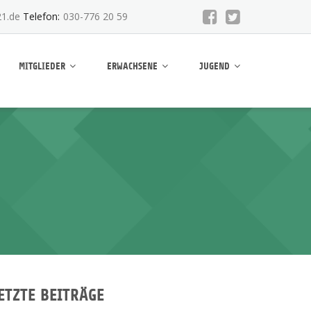
1.de
Telefon:
030-776 20 59
MITGLIEDER
ERWACHSENE
JUGEND
ETZTE BEITRÄGE