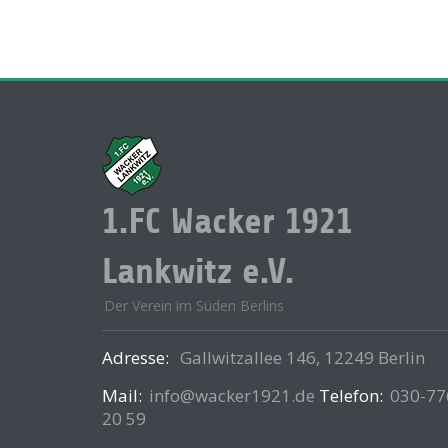
1.FC Wacker 1921
Lankwitz e.V.
Der Verein im Süden Berlins
Adresse:
Gallwitzallee 146, 12249 Berlin
Mail:
info@wacker1921.de
Telefon:
030-77
20 59