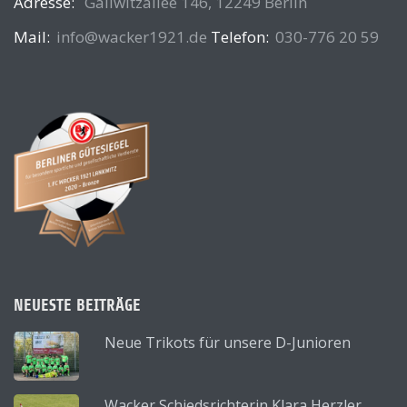
Adresse:
Gallwitzallee 146, 12249 Berlin
Mail:
info@wacker1921.de
Telefon:
030-776 20 59
NEUESTE BEITRÄGE
Neue Trikots für unsere D-Junioren
Wacker Schiedsrichterin Klara Herzler