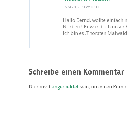
MAI 28, 2021
at 18:13
Hallo Bernd, wollte einfach 
Norbert? Er war doch unser 
Ich bin es ,Thorsten Maiwald
Schreibe einen Kommentar
Du musst
angemeldet
sein, um einen Komm