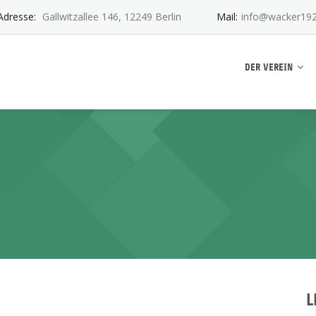
Adresse:
Gallwitzallee 146, 12249 Berlin
Mail:
info@wacker192
ankwitz e.V.
DER VEREIN
L