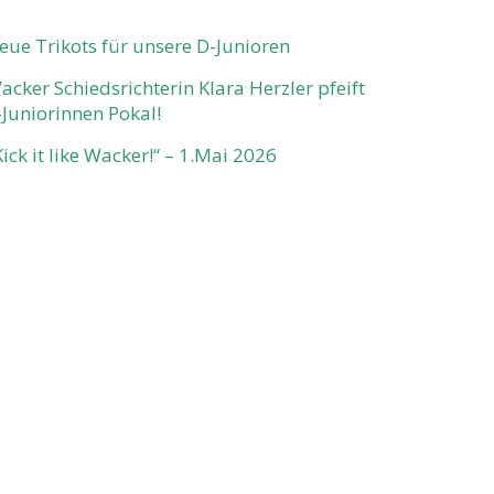
eue Trikots für unsere D-Junioren
acker Schiedsrichterin Klara Herzler pfeift
-Juniorinnen Pokal!
Kick it like Wacker!“ – 1.Mai 2026