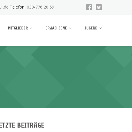
1.de
Telefon:
030-776 20 59
MITGLIEDER
ERWACHSENE
JUGEND
ETZTE BEITRÄGE