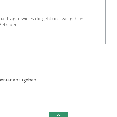
mal fragen wie es dir geht und wie geht es
Betreuer.
.
entar abzugeben.