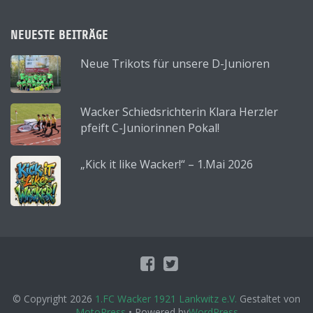
NEUESTE BEITRÄGE
Neue Trikots für unsere D-Junioren
Wacker Schiedsrichterin Klara Herzler
pfeift C-Juniorinnen Pokal!
„Kick it like Wacker!“ – 1.Mai 2026
© Copyright 2026
1.FC Wacker 1921 Lankwitz e.V.
Gestaltet von
MotoPress
• Powered by
WordPress