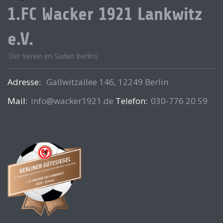
1.FC Wacker 1921 Lankwitz
e.V.
Der Verein im Süden Berlins
Adresse:
Gallwitzallee 146, 12249 Berlin
Mail:
info@wacker1921.de
Telefon:
030-776 20 59