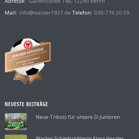
Adresse:
Gallwitzallee 146, 12249 Berlin
Mail:
info@wacker1921.de
Telefon:
030-776 20 59
NEUESTE BEITRÄGE
Neue Trikots für unsere D-Junioren
Wacker Schiedsrichterin Klara Herzler