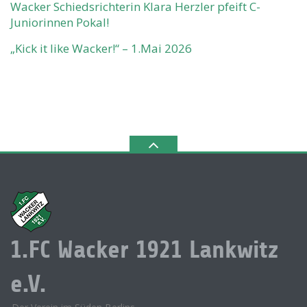
Wacker Schiedsrichterin Klara Herzler pfeift C-
Juniorinnen Pokal!
„Kick it like Wacker!“ – 1.Mai 2026
1.FC Wacker 1921 Lankwitz
e.V.