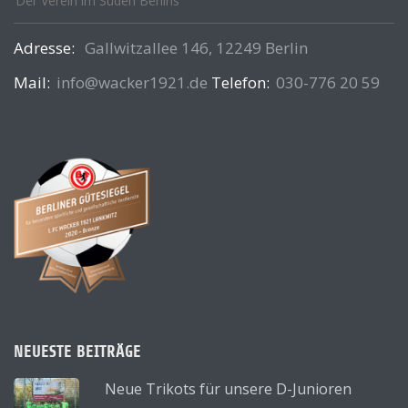
Der Verein im Süden Berlins
Adresse:
Gallwitzallee 146, 12249 Berlin
Mail:
info@wacker1921.de
Telefon:
030-776 20 59
NEUESTE BEITRÄGE
Neue Trikots für unsere D-Junioren