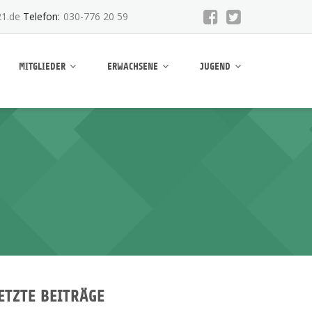
1.de
Telefon:
030-776 20 59
MITGLIEDER
ERWACHSENE
JUGEND
ETZTE BEITRÄGE