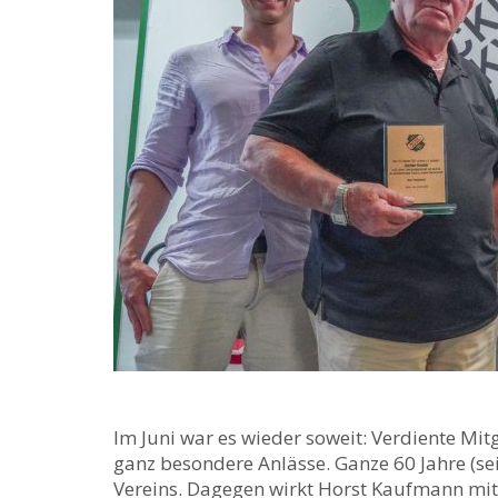
Im Juni war es wieder soweit: Verdiente Mit
ganz besondere Anlässe. Ganze 60 Jahre (sei
Vereins. Dagegen wirkt Horst Kaufmann mit 