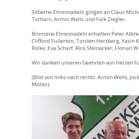
Silberne Ehrennadeln gingen an Claus Micha
Tscharn, Armin Wells und Falk Ziegler.
Bronzene Ehrennadeln erhielten Peter Albre
Clifford Fullerton, Torsten Herzberg, Yasin 
Rolke, Eva Scharf, Rico Steinacker, Florian 
Wir danken unseren Geehrten von Herzen für
(Bild von links nach rechts: Armin Wells, J
Möller)