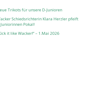
eue Trikots für unsere D-Junioren
acker Schiedsrichterin Klara Herzler pfeift
-Juniorinnen Pokal!
Kick it like Wacker!“ – 1.Mai 2026