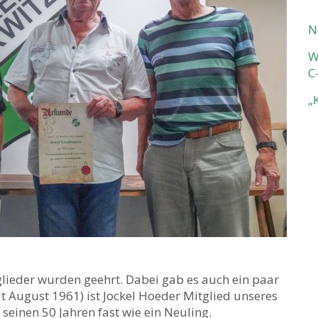
N
W
C
„
glieder wurden geehrt. Dabei gab es auch ein paar
t August 1961) ist Jockel Hoeder Mitglied unseres
seinen 50 Jahren fast wie ein Neuling.