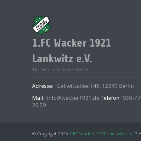
1.FC Wacker 1921
Lankwitz e.V.
Der Verein im Süden Berlins
Adresse:
Gallwitzallee 146, 12249 Berlin
Mail:
info@wacker1921.de
Telefon:
030-77
20 59
© Copyright 2026
1.FC Wacker 1921 Lankwitz e.V.
Ges