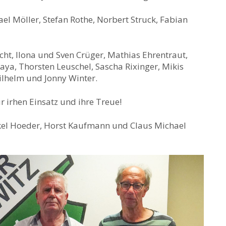
el Möller, Stefan Rothe, Norbert Struck, Fabian
cht, Ilona und Sven Crüger, Mathias Ehrentraut,
Kaya, Thorsten Leuschel, Sascha Rixinger, Mikis
Wilhelm und Jonny Winter.
 irhen Einsatz und ihre Treue!
ockel Hoeder, Horst Kaufmann und Claus Michael