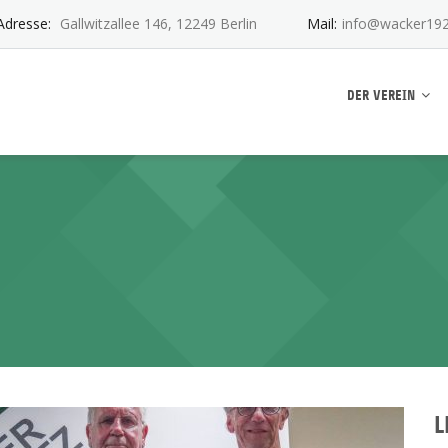
Adresse:
Gallwitzallee 146, 12249 Berlin
Mail:
info@wacker192
ankwitz e.V.
DER VEREIN
L