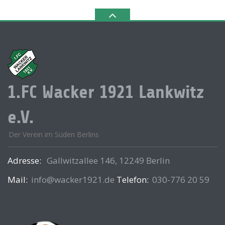
1.FC Wacker 1921 Lankwitz
e.V.
Der Verein im Süden Berlins
Adresse:
Gallwitzallee 146, 12249 Berlin
Mail:
info@wacker1921.de
Telefon:
030-776 20 59