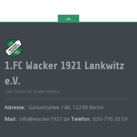
1.FC Wacker 1921 Lankwitz
e.V.
Der Verein im Süden Berlins
Adresse:
Gallwitzallee 146, 12249 Berlin
Mail:
info@wacker1921.de
Telefon:
030-776 20 59