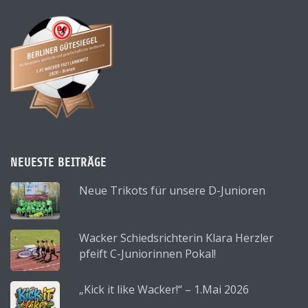
NEUESTE BEITRÄGE
Neue Trikots für unsere D-Junioren
Wacker Schiedsrichterin Klara Herzler
pfeift C-Juniorinnen Pokal!
„Kick it like Wacker!“ – 1.Mai 2026