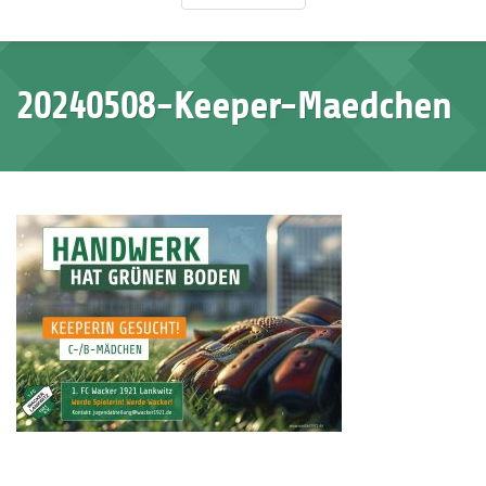
20240508-Keeper-Maedchen