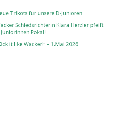
eue Trikots für unsere D-Junioren
acker Schiedsrichterin Klara Herzler pfeift
-Juniorinnen Pokal!
Kick it like Wacker!“ – 1.Mai 2026