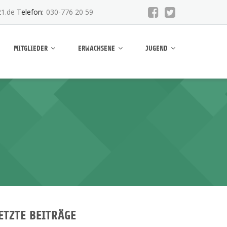
1.de
Telefon:
030-776 20 59
MITGLIEDER
ERWACHSENE
JUGEND
ETZTE BEITRÄGE