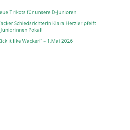
eue Trikots für unsere D-Junioren
acker Schiedsrichterin Klara Herzler pfeift
-Juniorinnen Pokal!
Kick it like Wacker!“ – 1.Mai 2026