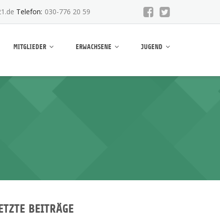
1.de
Telefon:
030-776 20 59
MITGLIEDER
ERWACHSENE
JUGEND
ETZTE BEITRÄGE