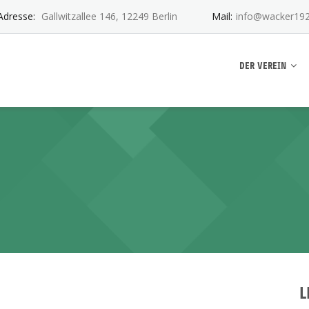
Adresse:
Gallwitzallee 146, 12249 Berlin
Mail:
info@wacker192
ankwitz e.V.
DER VEREIN
L