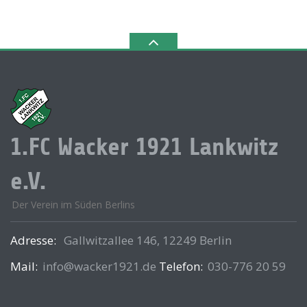
1.FC Wacker 1921 Lankwitz
e.V.
Der Verein im Süden Berlins
Adresse:
Gallwitzallee 146, 12249 Berlin
Mail:
info@wacker1921.de
Telefon:
030-776 20 59