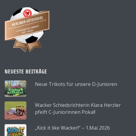
NEUESTE BEITRÄGE
Neue Trikots für unsere D-Junioren
Wacker Schiedsrichterin Klara Herzler
pfeift C-Juniorinnen Pokal!
„Kick it like Wacker!“ – 1.Mai 2026