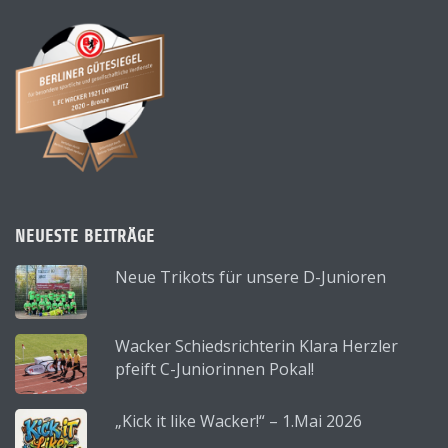
NEUESTE BEITRÄGE
Neue Trikots für unsere D-Junioren
Wacker Schiedsrichterin Klara Herzler
pfeift C-Juniorinnen Pokal!
„Kick it like Wacker!“ – 1.Mai 2026