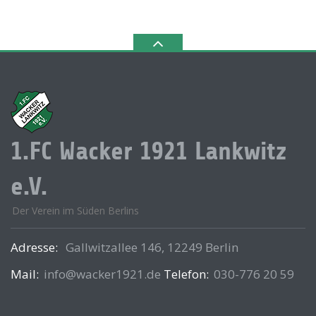
1.FC Wacker 1921 Lankwitz
e.V.
Der Verein im Süden Berlins
Adresse:
Gallwitzallee 146, 12249 Berlin
Mail:
info@wacker1921.de
Telefon:
030-776 20 59