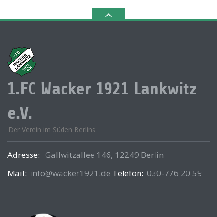
1.FC Wacker 1921 Lankwitz
e.V.
Der Verein im Süden Berlins
Adresse:
Gallwitzallee 146, 12249 Berlin
Mail:
info@wacker1921.de
Telefon:
030-776 20 59