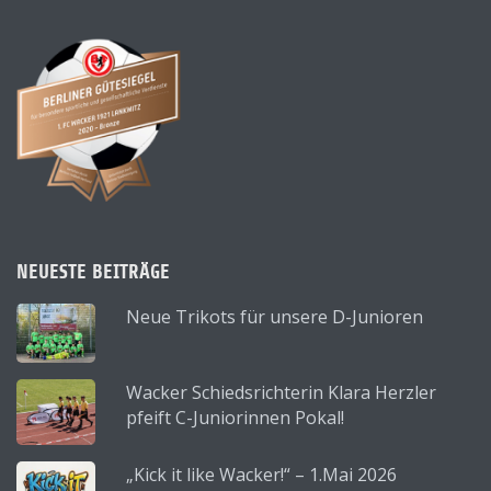
NEUESTE BEITRÄGE
Neue Trikots für unsere D-Junioren
Wacker Schiedsrichterin Klara Herzler
pfeift C-Juniorinnen Pokal!
„Kick it like Wacker!“ – 1.Mai 2026