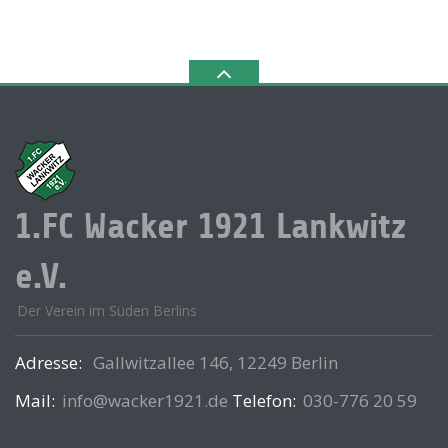
1.FC Wacker 1921 Lankwitz
e.V.
Der Verein im Süden Berlins
Adresse:
Gallwitzallee 146, 12249 Berlin
Mail:
info@wacker1921.de
Telefon:
030-776 20 59