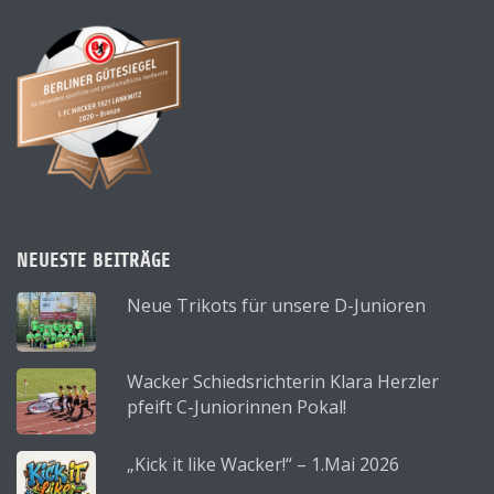
NEUESTE BEITRÄGE
Neue Trikots für unsere D-Junioren
Wacker Schiedsrichterin Klara Herzler
pfeift C-Juniorinnen Pokal!
„Kick it like Wacker!“ – 1.Mai 2026