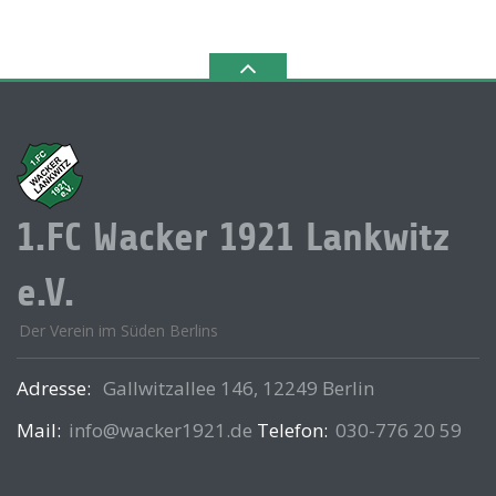
1.FC Wacker 1921 Lankwitz
e.V.
Der Verein im Süden Berlins
Adresse:
Gallwitzallee 146, 12249 Berlin
Mail:
info@wacker1921.de
Telefon:
030-776 20 59