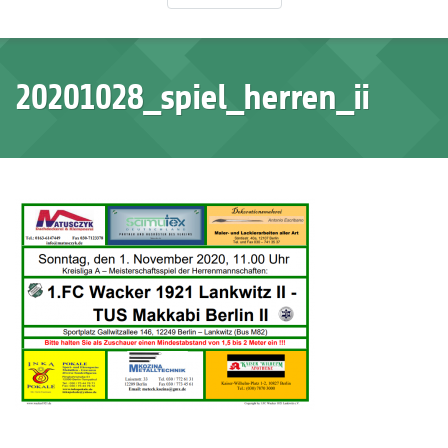
20201028_spiel_herren_ii