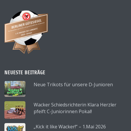
NEUESTE BEITRÄGE
Neue Trikots für unsere D-Junioren
Wacker Schiedsrichterin Klara Herzler
pfeift C-Juniorinnen Pokal!
„Kick it like Wacker!“ – 1.Mai 2026