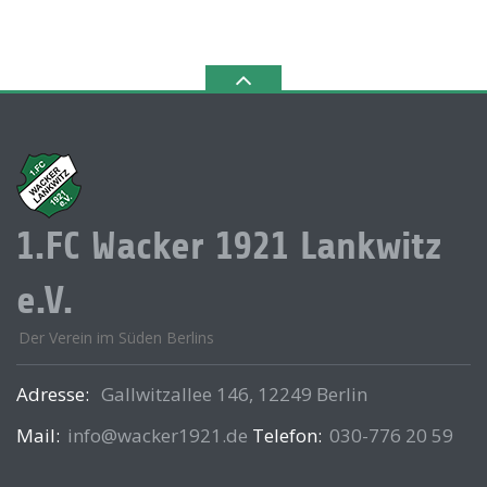
1.FC Wacker 1921 Lankwitz
e.V.
Der Verein im Süden Berlins
Adresse:
Gallwitzallee 146, 12249 Berlin
Mail:
info@wacker1921.de
Telefon:
030-776 20 59