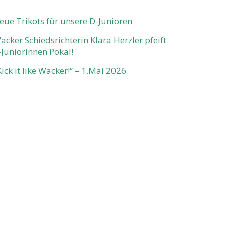
eue Trikots für unsere D-Junioren
acker Schiedsrichterin Klara Herzler pfeift
-Juniorinnen Pokal!
Kick it like Wacker!“ – 1.Mai 2026