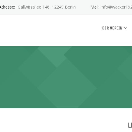
Adresse:
Gallwitzallee 146, 12249 Berlin
Mail:
info@wacker192
ankwitz e.V.
DER VEREIN
L