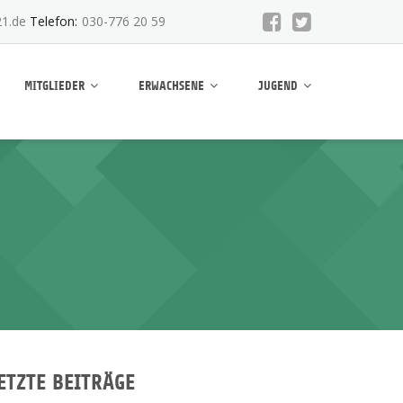
1.de
Telefon:
030-776 20 59
MITGLIEDER
ERWACHSENE
JUGEND
ETZTE BEITRÄGE