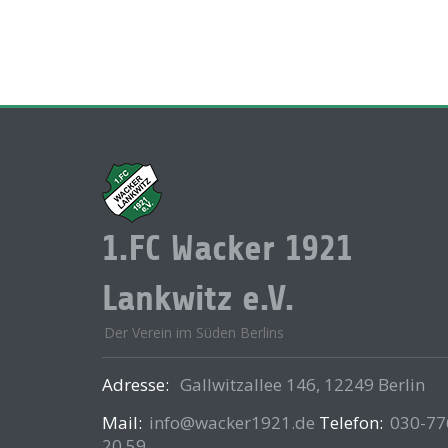
1.FC Wacker 1921
Lankwitz e.V.
Der Verein im Süden Berlins
Adresse:
Gallwitzallee 146, 12249 Berlin
Mail:
info@wacker1921.de
Telefon:
030-77
20 59