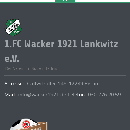
1.FC Wacker 1921 Lankwitz
e.V.
Der Verein im Süden Berlins
Adresse:
Gallwitzallee 146, 12249 Berlin
Mail:
info@wacker1921.de
Telefon:
030-776 20 59