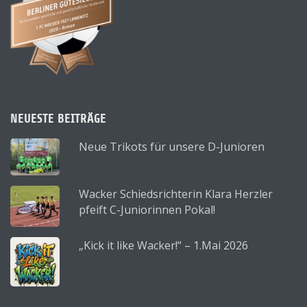
NEUESTE BEITRÄGE
Neue Trikots für unsere D-Junioren
Wacker Schiedsrichterin Klara Herzler
pfeift C-Juniorinnen Pokal!
„Kick it like Wacker!“ – 1.Mai 2026