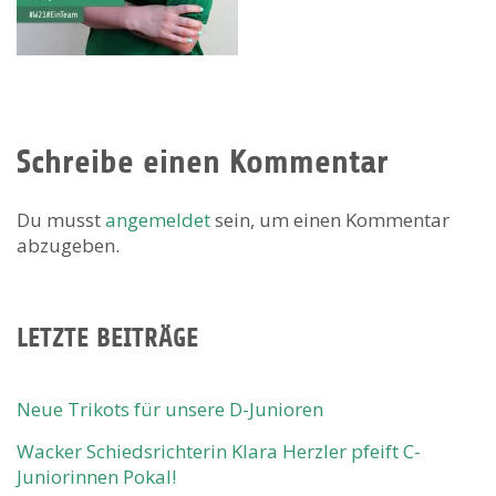
Schreibe einen Kommentar
Du musst
angemeldet
sein, um einen Kommentar
abzugeben.
LETZTE BEITRÄGE
Neue Trikots für unsere D-Junioren
Wacker Schiedsrichterin Klara Herzler pfeift C-
Juniorinnen Pokal!