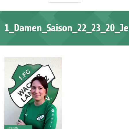
1_Damen_Saison_22_23_20_J