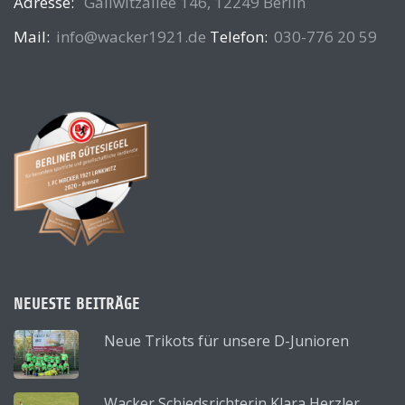
Adresse:
Gallwitzallee 146, 12249 Berlin
Mail:
info@wacker1921.de
Telefon:
030-776 20 59
NEUESTE BEITRÄGE
Neue Trikots für unsere D-Junioren
Wacker Schiedsrichterin Klara Herzler