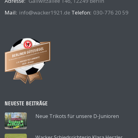
Adresse:
Gallwitzallee 146, 12249 Berlin
Mail:
info@wacker1921.de
Telefon:
030-776 20 59
NEUESTE BEITRÄGE
Neue Trikots für unsere D-Junioren
Wacker Schiedsrichterin Klara Herzler