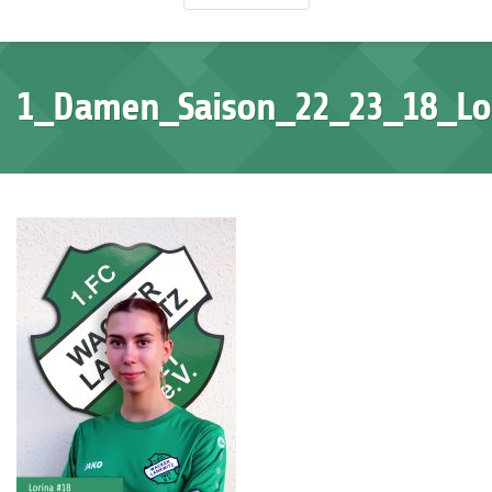
1_Damen_Saison_22_23_18_Lo