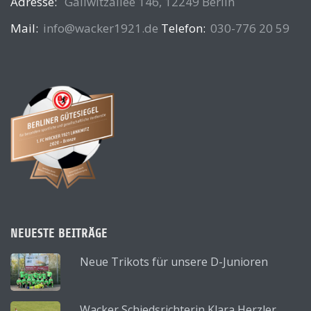
Adresse:
Gallwitzallee 146, 12249 Berlin
Mail:
info@wacker1921.de
Telefon:
030-776 20 59
NEUESTE BEITRÄGE
Neue Trikots für unsere D-Junioren
Wacker Schiedsrichterin Klara Herzler