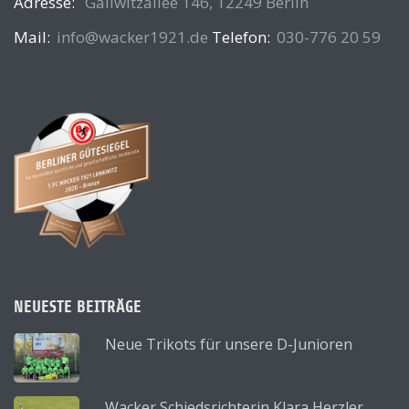
Adresse:
Gallwitzallee 146, 12249 Berlin
Mail:
info@wacker1921.de
Telefon:
030-776 20 59
NEUESTE BEITRÄGE
Neue Trikots für unsere D-Junioren
Wacker Schiedsrichterin Klara Herzler