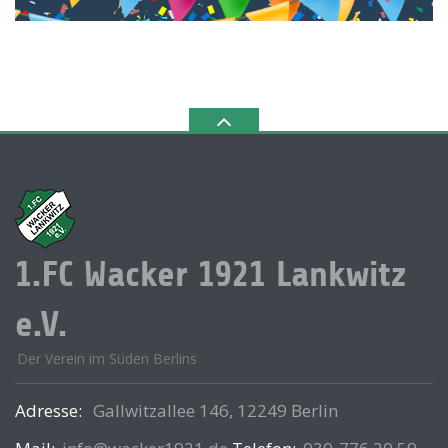
1.FC Wacker 1921 Lankwitz
e.V.
Der Verein im Süden Berlins
Adresse:
Gallwitzallee 146, 12249 Berlin