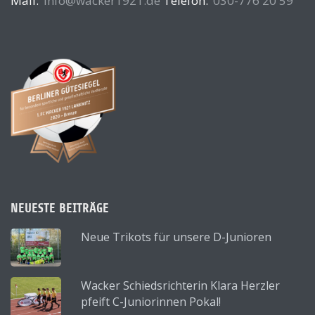
Mail:
info@wacker1921.de
Telefon:
030-776 20 59
NEUESTE BEITRÄGE
Neue Trikots für unsere D-Junioren
Wacker Schiedsrichterin Klara Herzler
pfeift C-Juniorinnen Pokal!