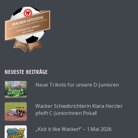
NEUESTE BEITRÄGE
Neue Trikots für unsere D-Junioren
Wacker Schiedsrichterin Klara Herzler
pfeift C-Juniorinnen Pokal!
„Kick it like Wacker!“ – 1.Mai 2026