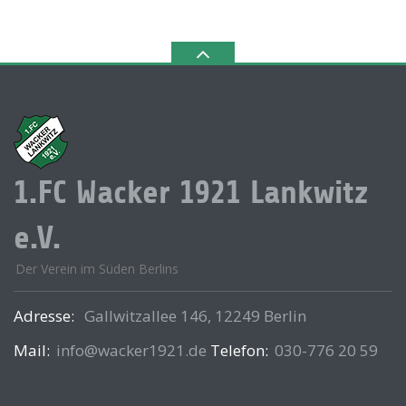
1.FC Wacker 1921 Lankwitz
e.V.
Der Verein im Süden Berlins
Adresse:
Gallwitzallee 146, 12249 Berlin
Mail:
info@wacker1921.de
Telefon:
030-776 20 59