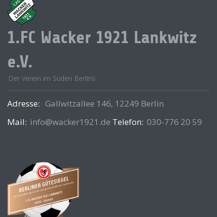
1.FC Wacker 1921 Lankwitz
e.V.
Der Verein im Süden Berlins
Adresse:
Gallwitzallee 146, 12249 Berlin
Mail:
info@wacker1921.de
Telefon:
030-776 20 59