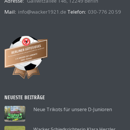
Adresse:
Gallwitzallee 146, 12249 Berlin
Mail:
info@wacker1921.de
Telefon:
030-776 20 59
NEUESTE BEITRÄGE
Neue Trikots für unsere D-Junioren
Wacker Schiedsrichterin Klara Herzler